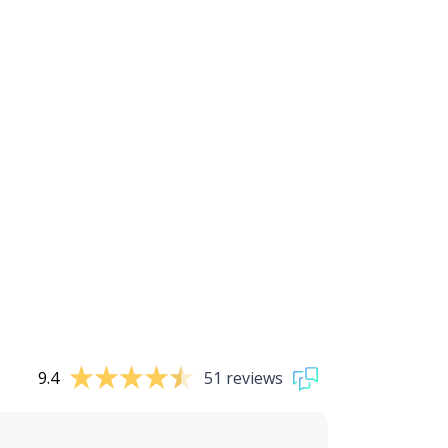
9.4
51 reviews